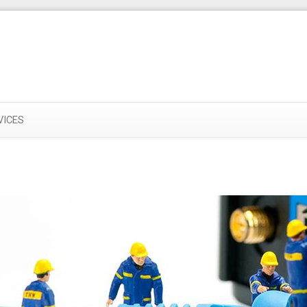
VICES