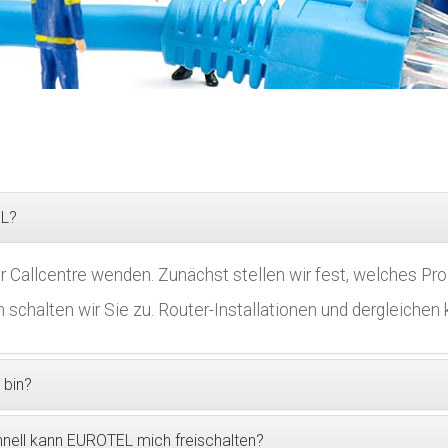
EL?
 Callcentre wenden. Zunächst stellen wir fest, welches Produ
chalten wir Sie zu. Router-Installationen und dergleichen k
 bin?
nell kann EUROTEL mich freischalten?