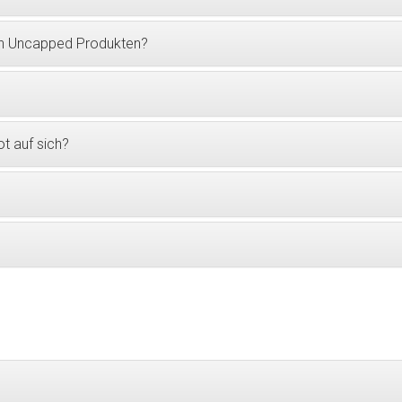
en Uncapped Produkten?
t auf sich?