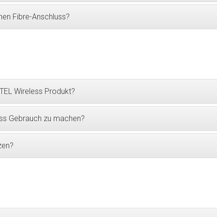
inen Fibre-Anschluss?
TEL Wireless Produkt?
ess Gebrauch zu machen?
zen?